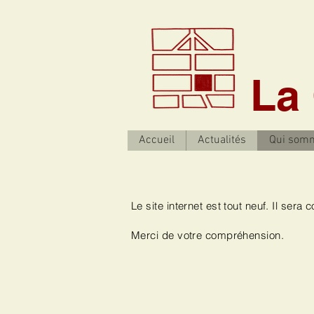
La
Accueil
Actualités
Qui som
Le site internet est tout neuf. Il sera
Merci de votre compréhension.