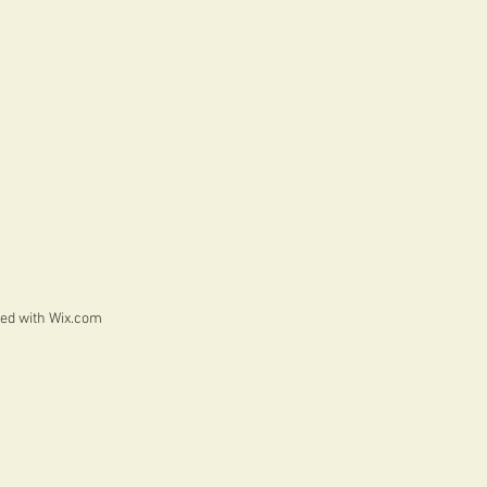
ted with
Wix.com