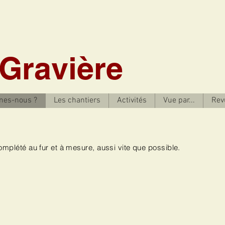
 Gravière
mes-nous ?
Les chantiers
Activités
Vue par...
Rev
 complété au fur et à mesure, aussi vite que possible.