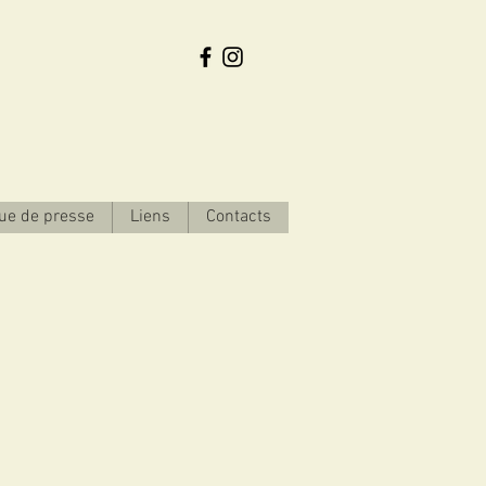
ue de presse
Liens
Contacts