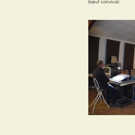
bœuf convivial..