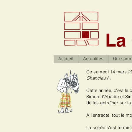
La
Accueil
Actualités
Qui som
Ce samedi 14 mars 202
Chanciaux
".
Cette année, c'est le
Simon d'Abadie et Si
de les entraîner sur l
A l'entracte, tout le 
La soirée s'est termin