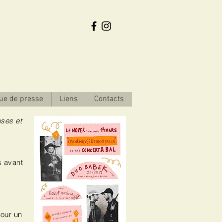
ue de presse
Liens
Contacts
ses et
s avant
pour un