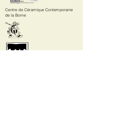
Centre de Céramique Contemporaine
de la Borne
La Chavannée
Les Thiaulins de Lignières
La Sabotée sancerroise
© 2020 by Association La
Gravière. Created with
Wix.com