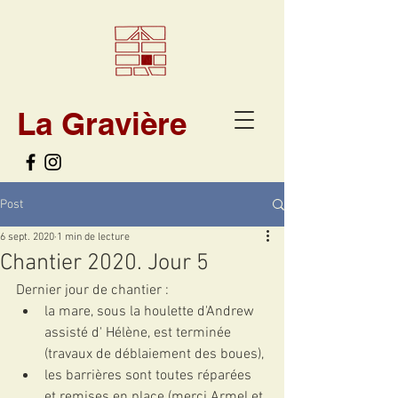
La Gravière
Post
6 sept. 2020
1 min de lecture
Chantier 2020. Jour 5
Dernier jour de chantier :
la mare, sous la houlette d'Andrew 
assisté d' Hélène, est terminée 
(travaux de déblaiement des boues),
les barrières sont toutes réparées 
et remises en place (merci Armel et 