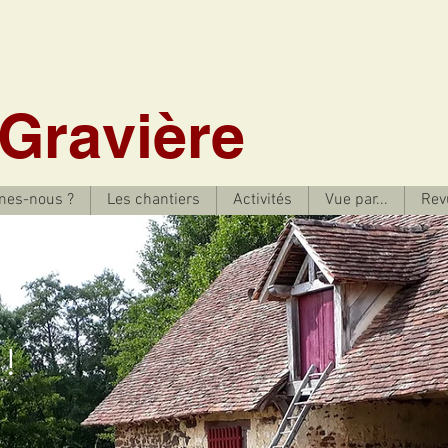
 Gravière
mes-nous ?
Les chantiers
Activités
Vue par...
Rev
!