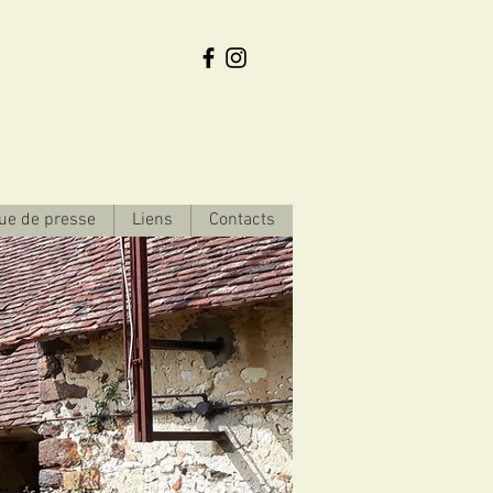
ue de presse
Liens
Contacts