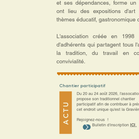
et ses dépendances, forme un c
ont lieu des expositions d'art
thèmes éducatif, gastronomique o
L'association créée en 1998 
d'adhérents qui partagent tous l
la tradition, du travail en
convivialité.
Chantier participatif
Du 20 au 24 août 2026, l'assocati
propose son traditionnel chantier
ACTU
participatif afin de contribuer à pr
cet endroit unique qu'est la Gravièr
Rejoignez-nous !
Bulletin d'inscription
ICI
.