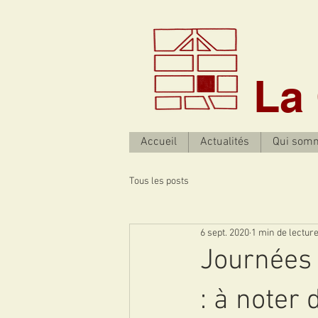
La
Accueil
Actualités
Qui som
Tous les posts
6 sept. 2020
1 min de lectur
Journées
: à noter