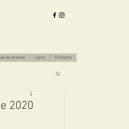
ue de presse
Liens
Contacts
ne 2020