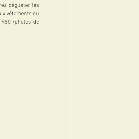
ez déguster les 
eux vêtements du 
1980 (photos de 