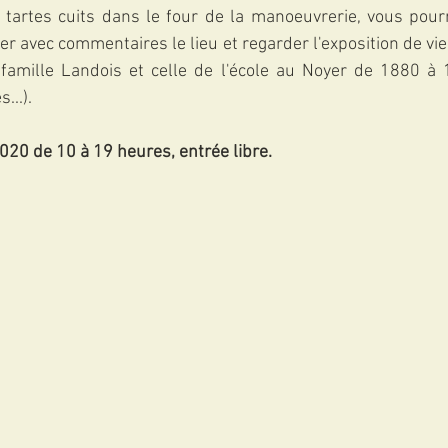
 tartes cuits dans le four de la manoeuvrerie, vous pourr
ter avec commentaires le lieu et regarder l'exposition de vi
famille Landois et celle de l'école au Noyer de 1880 à 
...).
20 de 10 à 19 heures, entrée libre.